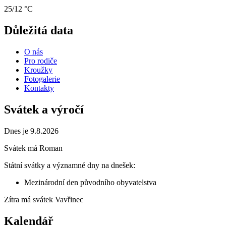
25/12 °C
Důležitá data
O nás
Pro rodiče
Kroužky
Fotogalerie
Kontakty
Svátek a výročí
Dnes je 9.8.2026
Svátek má
Roman
Státní svátky a významné dny na dnešek:
Mezinárodní den původního obyvatelstva
Zítra má svátek
Vavřinec
Kalendář