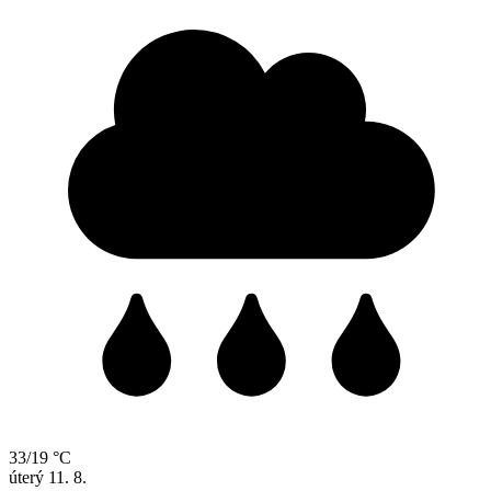
33/19 °C
úterý
11. 8.