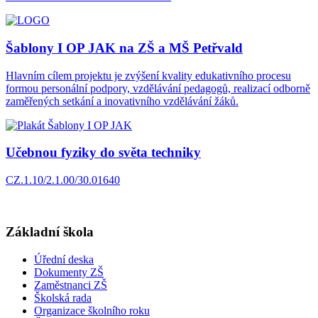
Šablony I OP JAK na ZŠ a MŠ Petřvald
Hlavním cílem projektu je zvýšení kvality edukativního procesu
formou personální podpory, vzdělávání pedagogů, realizací odborně
zaměřených setkání a inovativního vzdělávání žáků.
Učebnou fyziky do světa techniky
CZ.1.10/2.1.00/30.01640
Základní škola
Úřední deska
Dokumenty ZŠ
Zaměstnanci ZŠ
Školská rada
Organizace školního roku