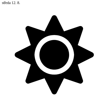
středa
12. 8.