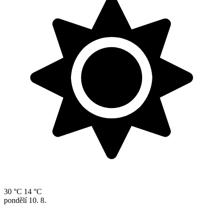
30 °C
14 °C
pondělí
10. 8.