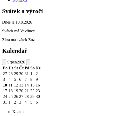
Kontakty
Svátek a výročí
Dnes je 10.8.2026
Svátek má
Vavřinec
Zítra má svátek
Zuzana
Kalendář
Srpen
2026
Po
Út
St
Čt
Pá
So
Ne
27
28
29
30
31
1
2
3
4
5
6
7
8
9
10
11
12
13
14
15
16
17
18
19
20
21
22
23
24
25
26
27
28
29
30
31
1
2
3
4
5
6
Kontakt