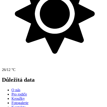
26/12 °C
Důležitá data
O nás
Pro rodiče
Kroužky
Fotogalerie