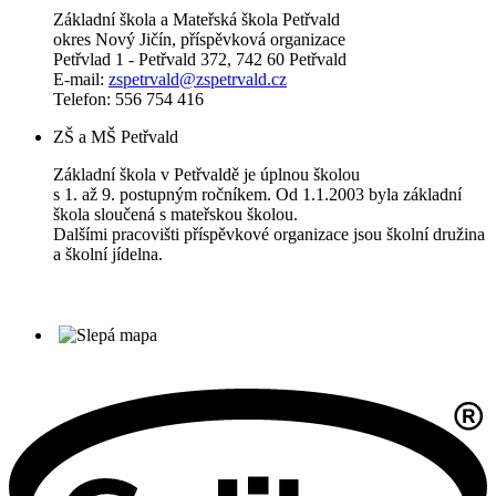
Základní škola a Mateřská škola Petřvald
okres Nový Jičín, příspěvková organizace
Petřvlad 1 - Petřvald 372, 742 60 Petřvald
E-mail:
zspetrvald@zspetrvald.cz
Telefon: 556 754 416
ZŠ a MŠ Petřvald
Základní škola v Petřvaldě je úplnou školou
s 1. až 9. postupným ročníkem. Od 1.1.2003 byla základní
škola sloučená s mateřskou školou.
Dalšími pracovišti příspěvkové organizace jsou školní družina
a školní jídelna.