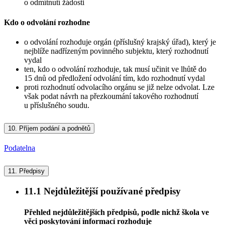
o odmítnutí žádosti
Kdo o odvolání rozhodne
o odvolání rozhoduje orgán (příslušný krajský úřad), který je
nejblíže nadřízeným povinného subjektu, který rozhodnutí
vydal
ten, kdo o odvolání rozhoduje, tak musí učinit ve lhůtě do
15 dnů od předložení odvolání tím, kdo rozhodnutí vydal
proti rozhodnutí odvolacího orgánu se již nelze odvolat. Lze
však podat návrh na přezkoumání takového rozhodnutí
u příslušného soudu.
10.
Příjem podání a podnětů
Podatelna
11.
Předpisy
11.1
Nejdůležitější používané předpisy
Přehled nejdůležitějších předpisů, podle nichž škola ve
věci poskytování informací rozhoduje