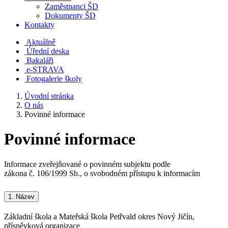
Zaměstnanci ŠD
Dokumenty ŠD
Kontakty
Aktuálně
Úřední deska
Bakaláři
e-STRAVA
Fotogalerie školy
Úvodní stránka
O nás
Povinné informace
Povinné informace
Informace zveřejňované o povinném subjektu podle
zákona č. 106/1999 Sb., o svobodném přístupu k informacím
1.
Název
Základní škola a Mateřská škola Petřvald okres Nový Jičín,
příspěvková organizace