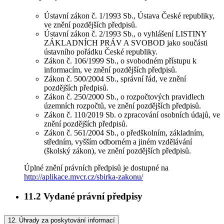
Ústavní zákon č. 1/1993 Sb., Ústava České republiky,
ve znění pozdějších předpisů.
Ústavní zákon č. 2/1993 Sb., o vyhlášení LISTINY
ZÁKLADNÍCH PRÁV A SVOBOD jako součásti
ústavního pořádku České republiky.
Zákon č. 106/1999 Sb., o svobodném přístupu k
informacím, ve znění pozdějších předpisů.
Zákon č. 500/2004 Sb., správní řád, ve znění
pozdějších předpisů.
Zákon č. 250/2000 Sb., o rozpočtových pravidlech
územních rozpočtů, ve znění pozdějších předpisů.
Zákon č. 110/2019 Sb. o zpracování osobních údajů, ve
znění pozdějších předpisů.
Zákon č. 561/2004 Sb., o předškolním, základním,
středním, vyšším odborném a jiném vzdělávání
(školský zákon), ve znění pozdějších předpisů.
Úplné znění právních předpisů je dostupné na
http://aplikace.mvcr.cz/sbirka-zakonu/
11.2
Vydané právní předpisy
12.
Úhrady za poskytování informací