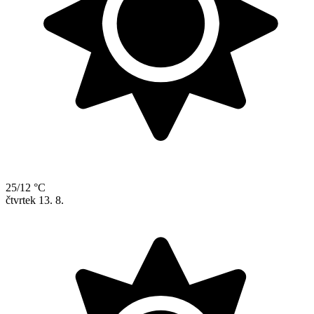
25/12 °C
čtvrtek
13. 8.