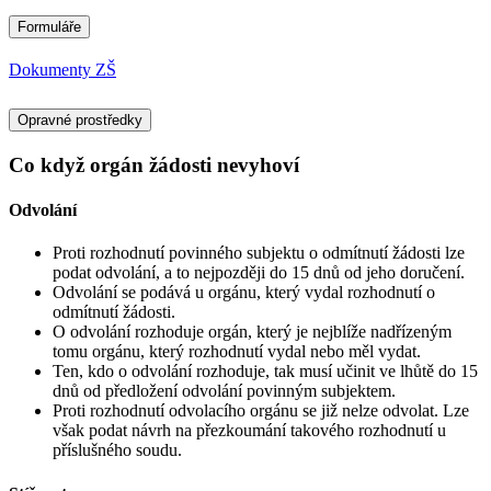
Formuláře
Dokumenty ZŠ
Opravné prostředky
Co když orgán žádosti nevyhoví
Odvolání
Proti rozhodnutí povinného subjektu o odmítnutí žádosti lze
podat odvolání, a to nejpozději do 15 dnů od jeho doručení.
Odvolání se podává u orgánu, který vydal rozhodnutí o
odmítnutí žádosti.
O odvolání rozhoduje orgán, který je nejblíže nadřízeným
tomu orgánu, který rozhodnutí vydal nebo měl vydat.
Ten, kdo o odvolání rozhoduje, tak musí učinit ve lhůtě do 15
dnů od předložení odvolání povinným subjektem.
Proti rozhodnutí odvolacího orgánu se již nelze odvolat. Lze
však podat návrh na přezkoumání takového rozhodnutí u
příslušného soudu.