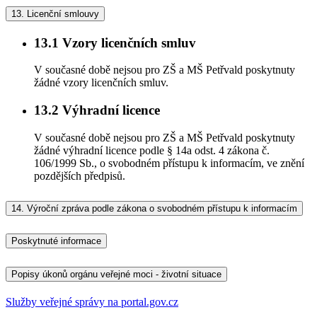
13.
Licenční smlouvy
13.1
Vzory licenčních smluv
V současné době nejsou pro ZŠ a MŠ Petřvald poskytnuty
žádné vzory licenčních smluv.
13.2
Výhradní licence
V současné době nejsou pro ZŠ a MŠ Petřvald poskytnuty
žádné výhradní licence podle § 14a odst. 4 zákona č.
106/1999 Sb., o svobodném přístupu k informacím, ve znění
pozdějších předpisů.
14.
Výroční zpráva podle zákona o svobodném přístupu k informacím
Poskytnuté informace
Popisy úkonů orgánu veřejné moci - životní situace
Služby veřejné správy na portal.gov.cz