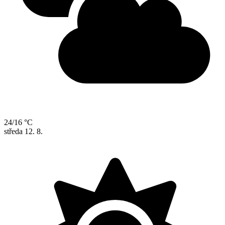
24/16 °C
středa
12. 8.