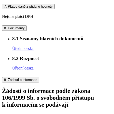
7.
Plátce daně z přidané hodnoty
Nejsme plátci DPH
8.
Dokumenty
8.1
Seznamy hlavních dokumentů
Úřední deska
8.2
Rozpočet
Úřední deska
9.
Žádosti o informace
Žádosti o informace podle zákona
106/1999 Sb. o svobodném přístupu
k informacím se podávají