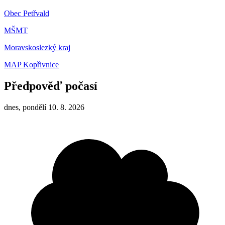
Obec Petřvald
MŠMT
Moravskoslezký kraj
MAP Kopřivnice
Předpověď počasí
dnes, pondělí 10. 8. 2026