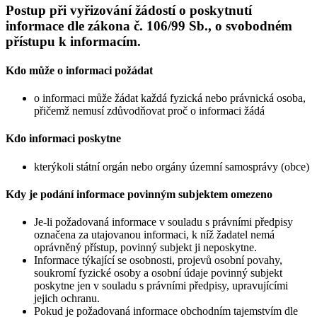
Postup při vyřizování žádostí o poskytnutí
informace dle zákona č. 106/99 Sb., o svobodném
přístupu k informacím.
Kdo může o informaci požádat
o informaci může žádat každá fyzická nebo právnická osoba,
přičemž nemusí zdůvodňovat proč o informaci žádá
Kdo informaci poskytne
kterýkoli státní orgán nebo orgány územní samosprávy (obce)
Kdy je podání informace povinným subjektem omezeno
Je-li požadovaná informace v souladu s právními předpisy
označena za utajovanou informaci, k níž žadatel nemá
oprávněný přístup, povinný subjekt ji neposkytne.
Informace týkající se osobnosti, projevů osobní povahy,
soukromí fyzické osoby a osobní údaje povinný subjekt
poskytne jen v souladu s právními předpisy, upravujícími
jejich ochranu.
Pokud je požadovaná informace obchodním tajemstvím dle