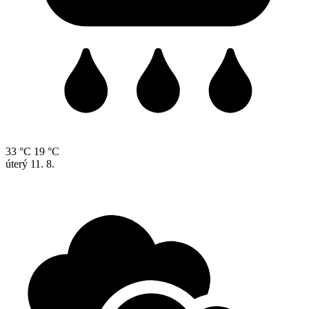
33 °C
19 °C
úterý
11. 8.