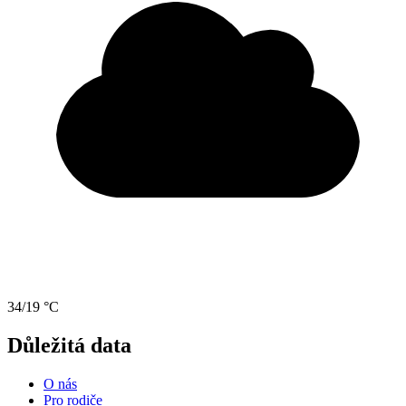
34/19 °C
Důležitá data
O nás
Pro rodiče