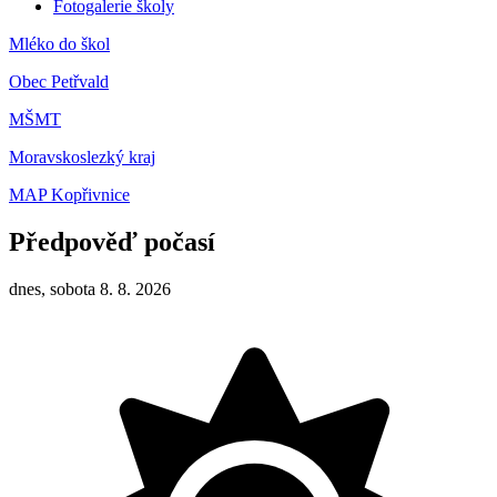
Fotogalerie školy
Mléko do škol
Obec Petřvald
MŠMT
Moravskoslezký kraj
MAP Kopřivnice
Předpověď počasí
dnes, sobota 8. 8. 2026