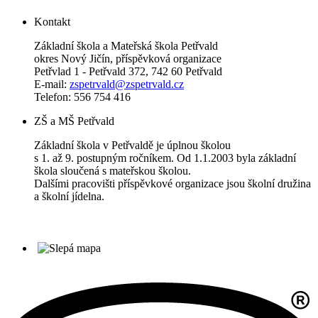
Kontakt
Základní škola a Mateřská škola Petřvald
okres Nový Jičín, příspěvková organizace
Petřvlad 1 - Petřvald 372, 742 60 Petřvald
E-mail:
zspetrvald@zspetrvald.cz
Telefon: 556 754 416
ZŠ a MŠ Petřvald
Základní škola v Petřvaldě je úplnou školou
s 1. až 9. postupným ročníkem. Od 1.1.2003 byla základní
škola sloučená s mateřskou školou.
Dalšími pracovišti příspěvkové organizace jsou školní družina
a školní jídelna.