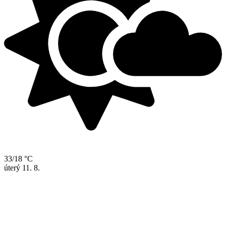
33/18 °C
úterý
11. 8.