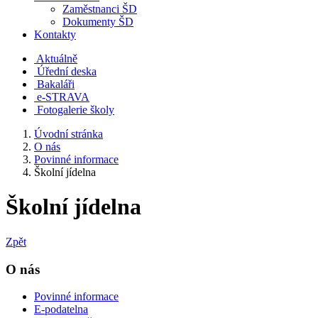
Zaměstnanci ŠD
Dokumenty ŠD
Kontakty
Aktuálně
Úřední deska
Bakaláři
e-STRAVA
Fotogalerie školy
Úvodní stránka
O nás
Povinné informace
Školní jídelna
Školní jídelna
Zpět
O nás
Povinné informace
E-podatelna