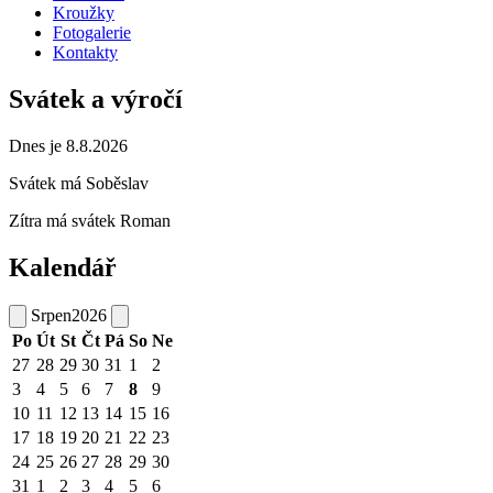
Kroužky
Fotogalerie
Kontakty
Svátek a výročí
Dnes je 8.8.2026
Svátek má
Soběslav
Zítra má svátek
Roman
Kalendář
Srpen
2026
Po
Út
St
Čt
Pá
So
Ne
27
28
29
30
31
1
2
3
4
5
6
7
8
9
10
11
12
13
14
15
16
17
18
19
20
21
22
23
24
25
26
27
28
29
30
31
1
2
3
4
5
6